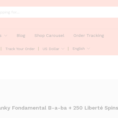
s
Blog
Shop Carousel
Order Tracking
English
Track Your Order
US Dollar
ánky Fondamental B-a-ba + 250 Liberté Spin