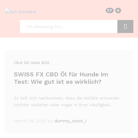
37
0
Search
Cbd Oil Uses 832
SWISS FX CBD Öl für Hunde im
Test: Wie gut ist es wirklich?
Es ließ sich nachweisen, dass die Anfälle entweder
leichter verliefen oder sogar in ihrer Häufigkeit…
March 29, 2025
by
dummy_store_1