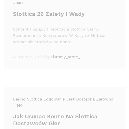
- 140
Slottica 26 Zalety I Wady
Content Poglądy I Reputacja Slottica Casino
Różnorodność Komputerów W Kasynie Slottica
Wpłacanie Środków Na Konto…
January 5, 2025
by
dummy_store_1
Casino Slottica Logowanie Jest Dostępna Zarówno
- 140
Jak Usunac Konto Na Slottica
Dostawców Gier