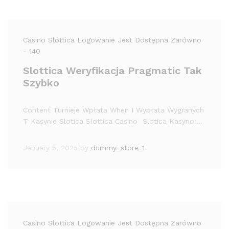
Casino Slottica Logowanie Jest Dostępna Zarówno
- 140
Slottica Weryfikacja Pragmatic Tak
Szybko
Content Turnieje Wpłata When I Wypłata Wygranych
T Kasynie Slotica Slottica Casino ️ Slotica Kasyno:…
January 5, 2025
by
dummy_store_1
Casino Slottica Logowanie Jest Dostępna Zarówno