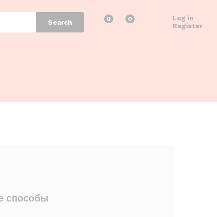
Log in
0
0
Search
Register
е способы