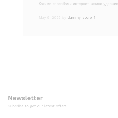
Какими способами интернет-казино удержив
May 9, 2025
by
dummy_store_1
Newsletter
Subcribe to get our latest offers!