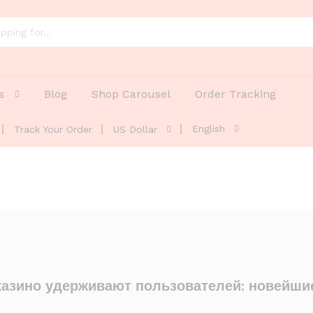
s
Blog
Shop Carousel
Order Tracking
English
Track Your Order
US Dollar
казино удерживают пользователей: новейши