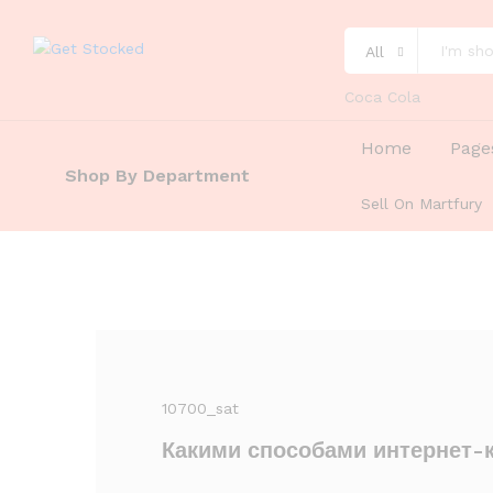
All
Coca Cola
Home
Page
Shop By Department
Sell On Martfury
10700_sat
Какими способами интернет-