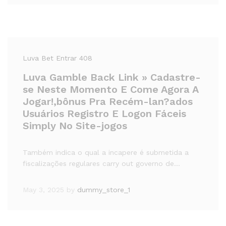
Luva Bet Entrar 408
Luva Gamble Back Link » Cadastre-
se Neste Momento E Come Agora A
Jogar!,bônus Pra Recém-lan?ados
Usuários Registro E Logon Fáceis
Simply No Site-jogos
Também indica o qual a incapere é submetida a
fiscalizações regulares carry out governo de…
May 3, 2025
by
dummy_store_1