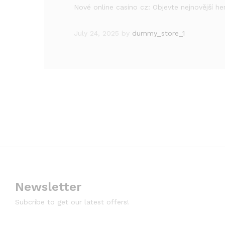
Nové online casino cz: Objevte nejnovější her
July 24, 2025
by
dummy_store_1
Newsletter
Subcribe to get our latest offers!