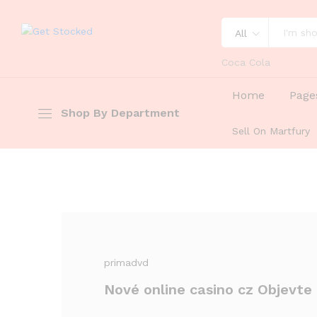
All
Coca Cola
Home
Page
Shop By Department
Sell On Martfury
primadvd
Nové online casino cz Objevte n