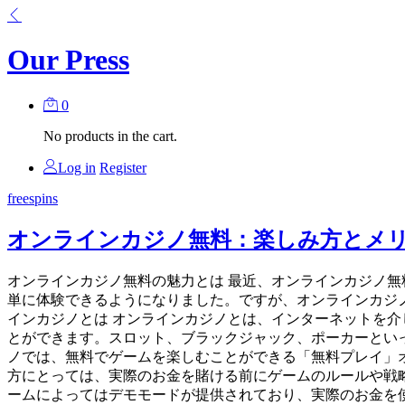
Our Press
0
No products in the cart.
Log in
Register
freespins
オンラインカジノ無料：楽しみ方とメ
オンラインカジノ無料の魅力とは 最近、オンラインカジノ無
単に体験できるようになりました。ですが、オンラインカジノ
インカジノとは オンラインカジノとは、インターネットを
とができます。スロット、ブラックジャック、ポーカーといっ
ノでは、無料でゲームを楽しむことができる「無料プレイ」
方にとっては、実際のお金を賭ける前にゲームのルールや戦略を
ームによってはデモモードが提供されており、実際のお金を使