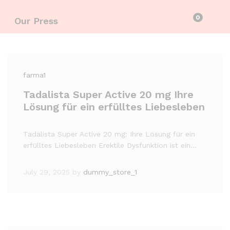
0
Our Press
farma1
Tadalista Super Active 20 mg Ihre
Lösung für ein erfülltes Liebesleben
Tadalista Super Active 20 mg: Ihre Lösung für ein
erfülltes Liebesleben Erektile Dysfunktion ist ein…
July 29, 2025
by
dummy_store_1