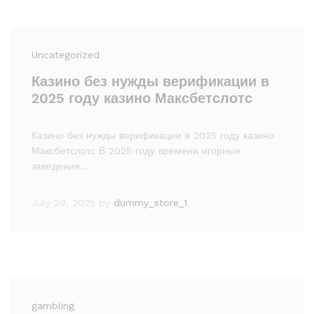
Uncategorized
Казино без нужды верификации в
2025 году казино Максбетслотс
Казино без нужды верификации в 2025 году казино
Максбетслотс В 2025 году времени игорные
заведения…
July 29, 2025
by
dummy_store_1
gambling