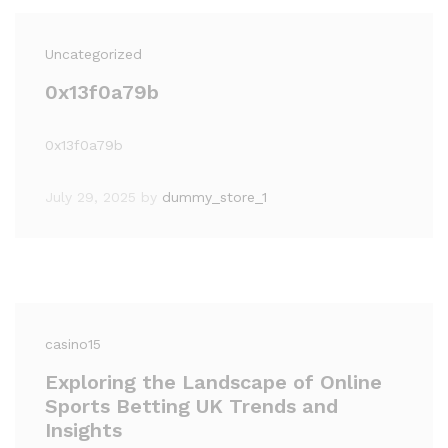
Uncategorized
0x13f0a79b
0x13f0a79b
July 29, 2025
by
dummy_store_1
casino15
Exploring the Landscape of Online
Sports Betting UK Trends and
Insights