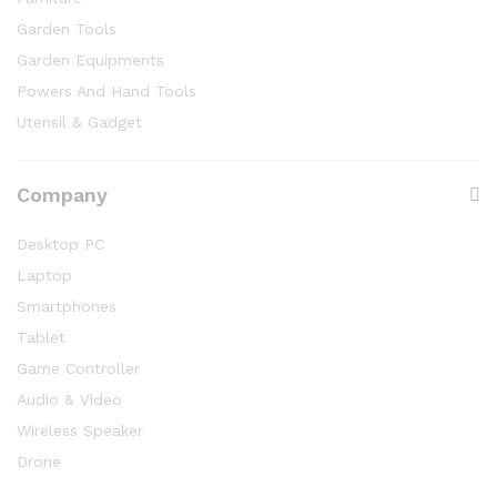
Garden Tools
Garden Equipments
Powers And Hand Tools
Utensil & Gadget
Company
Desktop PC
Laptop
Smartphones
Tablet
Game Controller
Audio & Video
Wireless Speaker
Drone